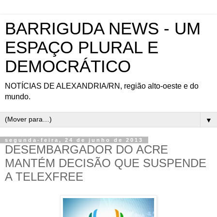
BARRIGUDA NEWS - UM
ESPAÇO PLURAL E
DEMOCRÁTICO
NOTÍCIAS DE ALEXANDRIA/RN, região alto-oeste e do
mundo.
▼
segunda-feira, 24 de junho de 2013
DESEMBARGADOR DO ACRE
MANTÉM DECISÃO QUE SUSPENDE
A TELEXFREE